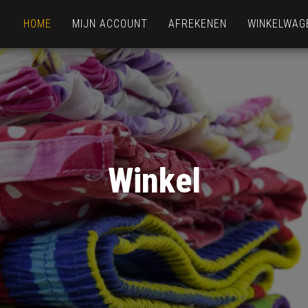
HOME
MIJN ACCOUNT
AFREKENEN
WINKELWAG
Winkel