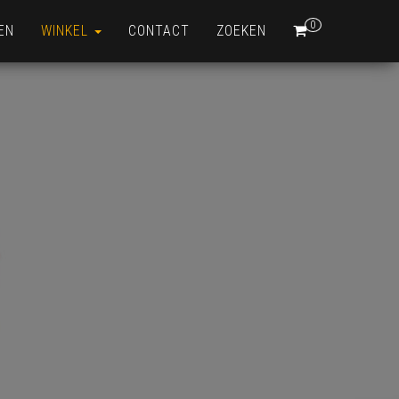
0
EN
WINKEL
CONTACT
ZOEKEN