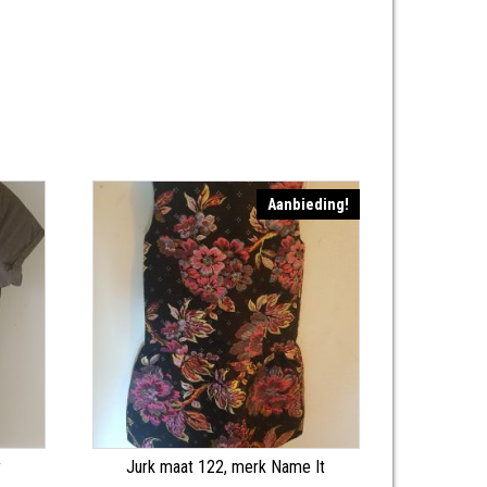
Aanbieding!
y
Jurk maat 122, merk Name It