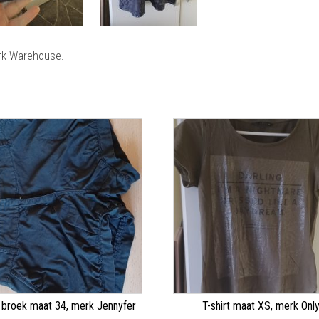
erk Warehouse.
 broek maat 34, merk Jennyfer
T-shirt maat XS, merk Onl