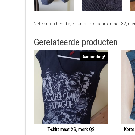
Net kanten hemdje, kleur is grijs-paars, maat 32, m
Gerelateerde producten
Aanbieding!
T-shirt maat XS, merk QS
Korte