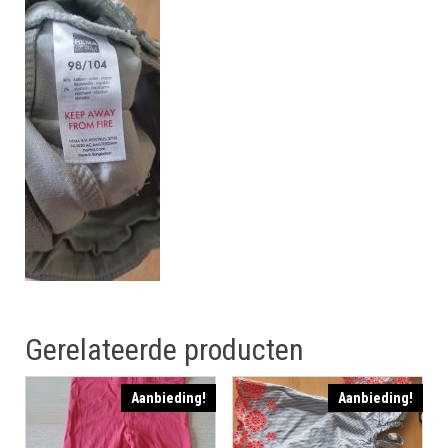
Gerelateerde producten
Aanbieding!
Aanbieding!