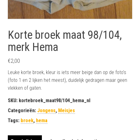
Korte broek maat 98/104,
merk Hema
€
2,00
Leuke korte broek, kleur is iets meer beige dan op de foto’s
(foto 1 en 2 lijken het meest), duidelijk gedragen maar geen
vlekken of gaten.
SKU:
kortebroek_maat98/104_hema_nl
Categorieën:
Jongens
,
Meisjes
Tags:
broek
,
hema