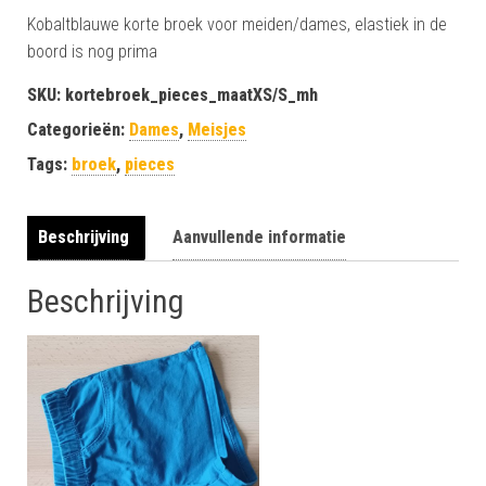
Kobaltblauwe korte broek voor meiden/dames, elastiek in de
boord is nog prima
SKU:
kortebroek_pieces_maatXS/S_mh
Categorieën:
Dames
,
Meisjes
Tags:
broek
,
pieces
Beschrijving
Aanvullende informatie
Beschrijving