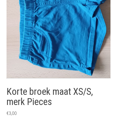
Korte broek maat XS/S,
merk Pieces
€
3,00