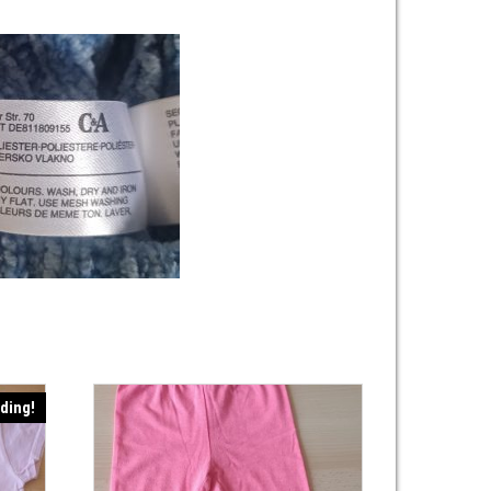
ding!