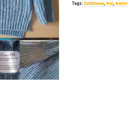
Tags:
lichtblauw
,
trui
,
winter