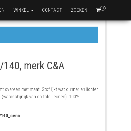
0
EN
WINKEL
CONTACT
ZOEKEN
4/140, merk C&A
t overeen met maat. Stof lijkt wat dunner en lichter
(waarschijnlijk van op tafel leunen). 100%
4/140_cena