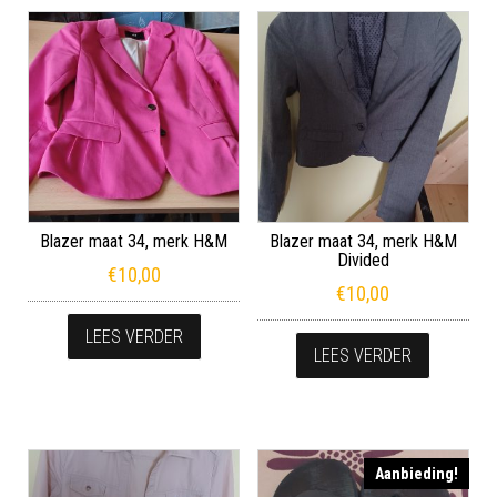
Blazer maat 34, merk H&M
Blazer maat 34, merk H&M
Divided
€
10,00
€
10,00
LEES VERDER
LEES VERDER
Aanbieding!