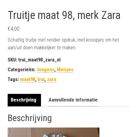
Truitje maat 98, merk Zara
€
4,00
Schattig truitje met rendier opdruk, met knoopjes om het
aan/uit doen makkelijker te maken.
SKU:
trui_maat98_zara_nl
Categorieën:
Jongens
,
Meisjes
Tags:
maat98
,
trui
,
zara
Beschrijving
Aanvullende informatie
Beschrijving