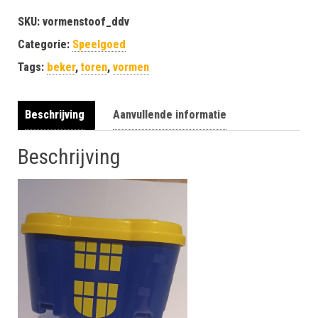
SKU:
vormenstoof_ddv
Categorie:
Speelgoed
Tags:
beker
,
toren
,
vormen
Beschrijving
Aanvullende informatie
Beschrijving