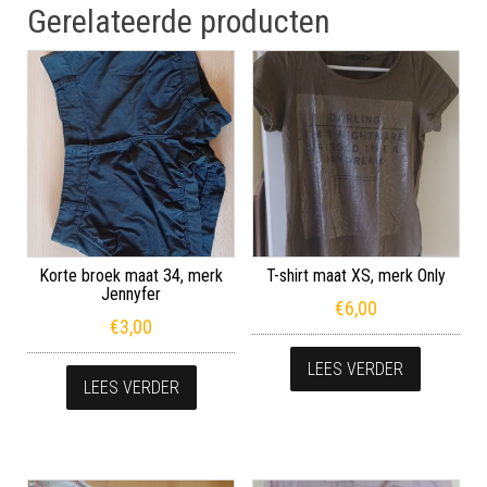
Gerelateerde producten
Korte broek maat 34, merk
T-shirt maat XS, merk Only
Jennyfer
€
6,00
€
3,00
LEES VERDER
LEES VERDER