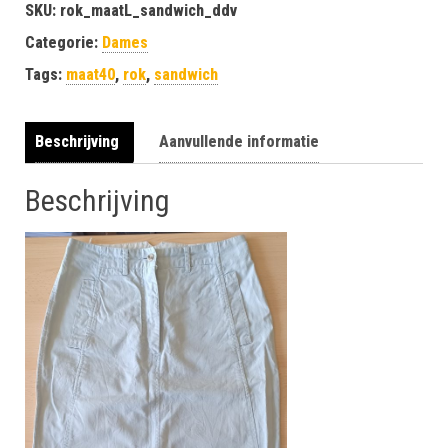
SKU:
rok_maatL_sandwich_ddv
Categorie:
Dames
Tags:
maat40
,
rok
,
sandwich
Beschrijving
Aanvullende informatie
Beschrijving